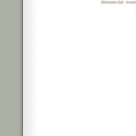
Webmaster Hub
-
logicie