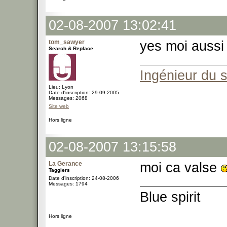
02-08-2007 13:02:41
tom_sawyer
yes moi auss
Search & Replace
Ingénieur du 
Lieu: Lyon
Date d'inscription: 29-09-2005
Messages: 2068
Site web
Hors ligne
02-08-2007 13:15:58
La Gerance
moi ca valse
Tagglers
Date d'inscription: 24-08-2006
Messages: 1794
Blue spirit
Hors ligne