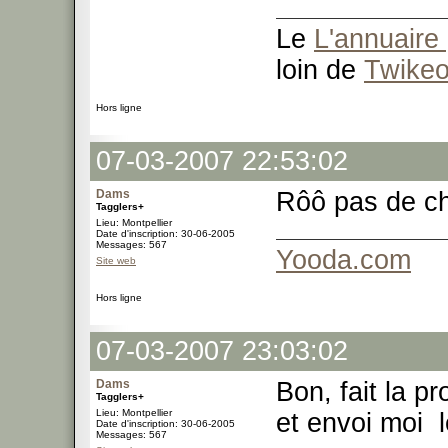
Le
L'annuaire 
loin de
Twike
Hors ligne
07-03-2007 22:53:02
Dams
Rôô pas de ch
Tagglers+
Lieu: Montpellier
Date d'inscription: 30-06-2005
Messages: 567
Yooda.com
Site web
Hors ligne
07-03-2007 23:03:02
Dams
Bon, fait la p
Tagglers+
Lieu: Montpellier
et envoi moi 
Date d'inscription: 30-06-2005
Messages: 567