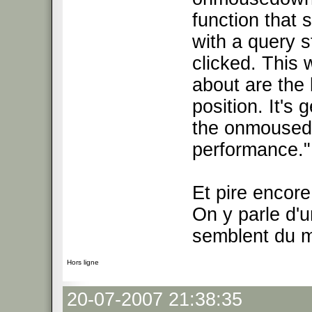
function that 
with a query s
clicked. This 
about are the 
position. It's 
the onmousedo
performance."
Et pire encor
On y parle d'u
semblent du 
Hors ligne
20-07-2007 21:38:35