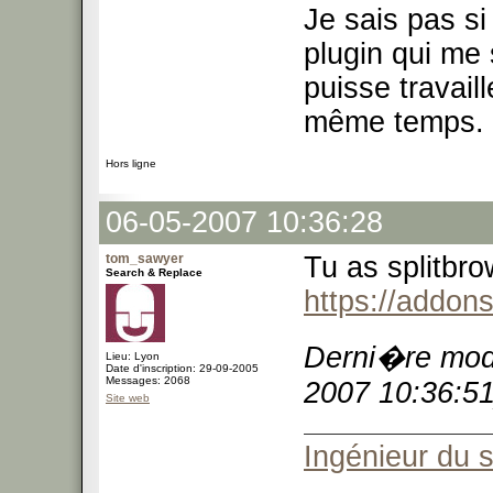
Je sais pas si 
plugin qui me 
puisse travail
même temps.
Hors ligne
06-05-2007 10:36:28
tom_sawyer
Tu as splitbrow
Search & Replace
https://addons
Derni�re modi
Lieu: Lyon
Date d'inscription: 29-09-2005
Messages: 2068
2007 10:36:51
Site web
Ingénieur du 