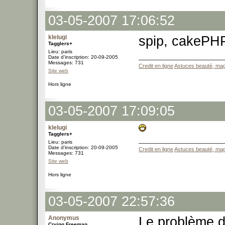
03-05-2007 17:06:52
klelugi
spip, cakePHP
Tagglers+
Lieu: paris
Date d'inscription: 20-09-2005
Messages: 731
Credit en ligne
Astuces beauté, mag
Site web
Hors ligne
03-05-2007 17:09:05
klelugi
Tagglers+
Lieu: paris
Date d'inscription: 20-09-2005
Credit en ligne
Astuces beauté, mag
Messages: 731
Site web
Hors ligne
03-05-2007 22:57:36
Anonymus
Le problème du
Crying Freeman