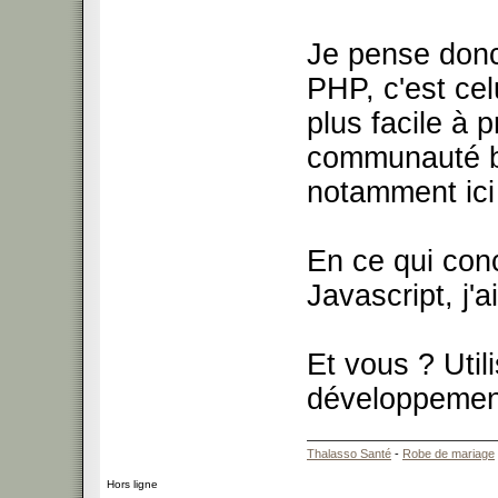
Je pense don
PHP, c'est cel
plus facile à 
communauté bi
notamment ic
En ce qui conc
Javascript, j'
Et vous ? Uti
développemen
Thalasso Santé
-
Robe de mariage
Hors ligne