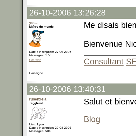
26-10-2006 13:26:28
yeca
Me disais bien
Maître du monde
Bienvenue Nic
Date d'inscription: 27-09-2005
Messages: 1773
Consultant
S
Site web
Hors ligne
26-10-2006 13:40:31
rubenxela
Salut et bien
Tagglers+
Blog
Lieu: Lyon
Date d'inscription: 29-08-2006
Messages: 506