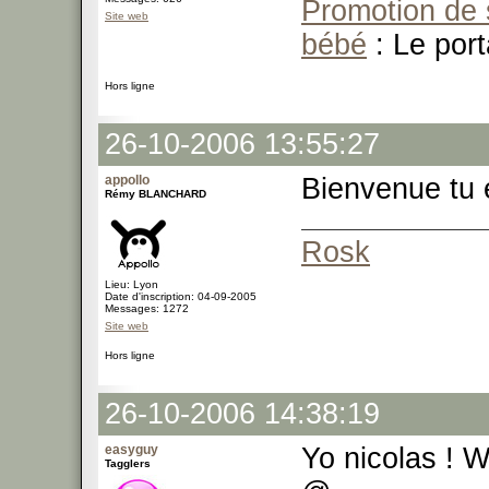
Promotion de 
Site web
bébé
: Le port
Hors ligne
26-10-2006 13:55:27
appollo
Bienvenue tu e
Rémy BLANCHARD
Rosk
Lieu: Lyon
Date d'inscription: 04-09-2005
Messages: 1272
Site web
Hors ligne
26-10-2006 14:38:19
easyguy
Yo nicolas ! 
Tagglers