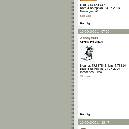
Lieu: Sea and Sun
Date d'inscription: 23-06-2005
Messages: 626
Site web
Hors ligne
16-06-2006 14:07:18
Anonymus
Crying Freeman
Lieu: lat:45.387842, long:4.78314
Date d'inscription: 04-07-2005
Messages: 1164
Site web
Hors ligne
16-06-2006 14:13:47