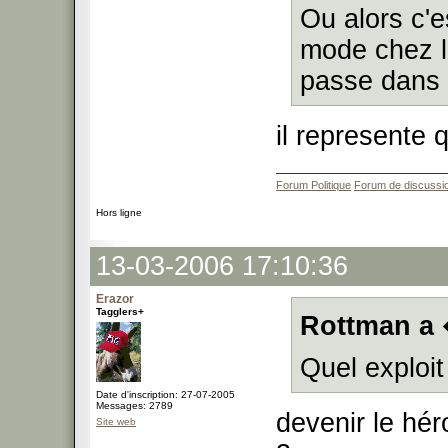
Ou alors c'e
mode chez le
passe dans 
il represente
Forum Politique
Forum de discussi
Hors ligne
13-03-2006 17:10:36
Erazor
Tagglers+
Rottman a 
Quel exploit 
Date d'inscription: 27-07-2005
Messages: 2789
devenir le hér
Site web