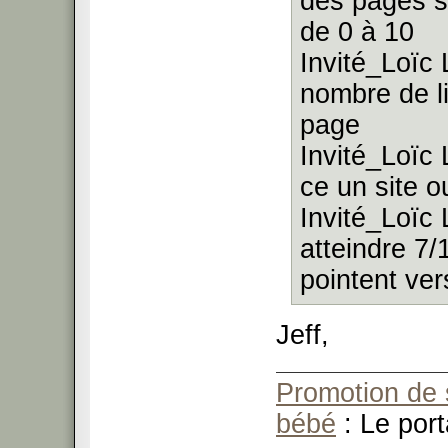
des pages s
de 0 à 10
Invité_Loïc 
nombre de li
page
Invité_Loïc 
ce un site o
Invité_Loïc 
atteindre 7/
pointent ver
Jeff,
Promotion de 
bébé
: Le port