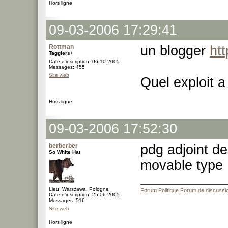
Hors ligne
09-03-2006 17:29:41
Rottman
un blogger
ht
Tagglers+
Date d'inscription: 06-10-2005
Messages: 455
Site web
Quel exploit a 
Hors ligne
09-03-2006 17:52:30
berberber
pdg adjoint de
So White Hat
movable type
Lieu: Warszawa, Pologne
Forum Politique
Forum de discussi
Date d'inscription: 25-06-2005
Messages: 516
Site web
Hors ligne