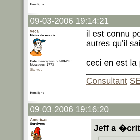
Hors ligne
09-03-2006 19:14:21
yeca
il est connu po
Maître du monde
autres qu'il sai
ceci en est la
Date d'inscription: 27-09-2005
Messages: 1773
Site web
Consultant
S
Hors ligne
09-03-2006 19:16:20
Americas
Survivors
Jeff a �crit