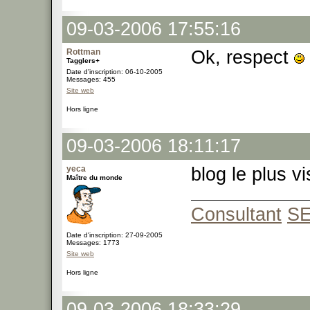
09-03-2006 17:55:16
Rottman
Ok, respect
Tagglers+
Date d'inscription: 06-10-2005
Messages: 455
Site web
Hors ligne
09-03-2006 18:11:17
yeca
blog le plus v
Maître du monde
Consultant
S
Date d'inscription: 27-09-2005
Messages: 1773
Site web
Hors ligne
09-03-2006 18:33:29