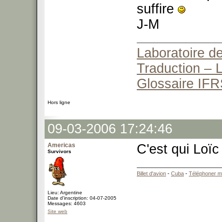
suffire
J-M
Laboratoire de
Traduction – L
Glossaire IFR
Hors ligne
09-03-2006 17:24:46
Americas
C'est qui Loï
Survivors
Billet d'avion
-
Cuba
-
Téléphoner m
Lieu: Argentine
Date d'inscription: 04-07-2005
Messages: 4603
Site web