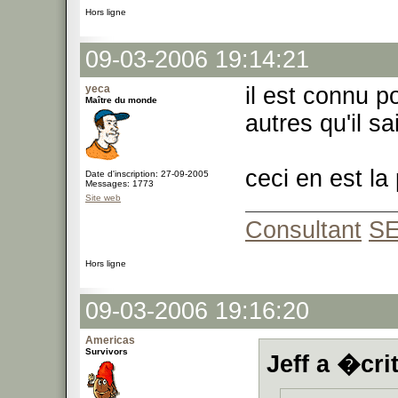
Hors ligne
09-03-2006 19:14:21
yeca
il est connu po
Maître du monde
autres qu'il sai
ceci en est la
Date d'inscription: 27-09-2005
Messages: 1773
Site web
Consultant
S
Hors ligne
09-03-2006 19:16:20
Americas
Survivors
Jeff a �crit