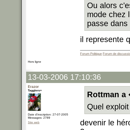
Ou alors c'e
mode chez le
passe dans 
il represente
Forum Politique
Forum de discussi
Hors ligne
13-03-2006 17:10:36
Erazor
Tagglers+
Rottman a 
Quel exploit 
Date d'inscription: 27-07-2005
Messages: 2789
devenir le hér
Site web