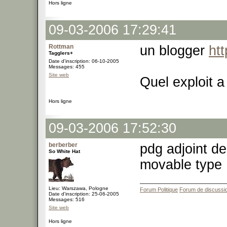
Hors ligne
09-03-2006 17:29:41
Rottman
un blogger
ht
Tagglers+
Date d'inscription: 06-10-2005
Messages: 455
Site web
Quel exploit a 
Hors ligne
09-03-2006 17:52:30
berberber
pdg adjoint de
So White Hat
movable type
Lieu: Warszawa, Pologne
Forum Politique
Forum de discussi
Date d'inscription: 25-06-2005
Messages: 516
Site web
Hors ligne