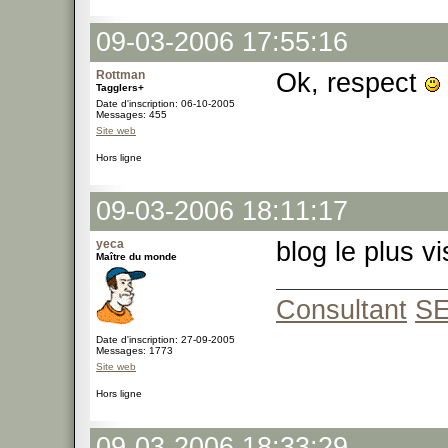
09-03-2006 17:55:16
Rottman
Ok, respect
Tagglers+
Date d'inscription: 06-10-2005
Messages: 455
Site web
Hors ligne
09-03-2006 18:11:17
yeca
blog le plus v
Maître du monde
Consultant
S
Date d'inscription: 27-09-2005
Messages: 1773
Site web
Hors ligne
09-03-2006 18:33:29