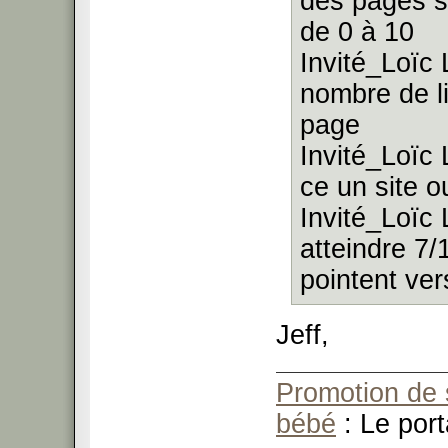
des pages s
de 0 à 10
Invité_Loïc 
nombre de li
page
Invité_Loïc 
ce un site o
Invité_Loïc 
atteindre 7/
pointent ver
Jeff,
Promotion de 
bébé
: Le port