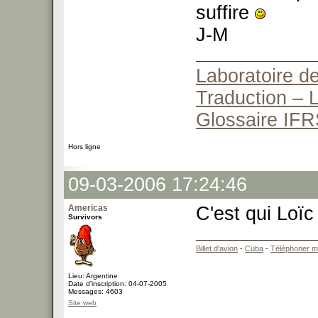
suffire
J-M
Laboratoire de
Traduction – L
Glossaire IFR
Hors ligne
09-03-2006 17:24:46
Americas
C'est qui Loï
Survivors
Billet d'avion
-
Cuba
-
Téléphoner m
Lieu: Argentine
Date d'inscription: 04-07-2005
Messages: 4603
Site web