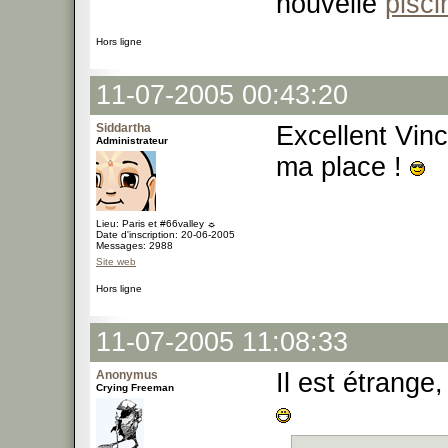
nouvelle
pisci
Hors ligne
11-07-2005 00:43:20
Siddartha
Excellent Vince
Administrateur
ma place !
Lieu: Paris et #66valley ☼
Date d'inscription: 20-06-2005
Messages: 2988
Site web
Hors ligne
11-07-2005 11:08:33
Anonymus
Il est étrange,
Crying Freeman