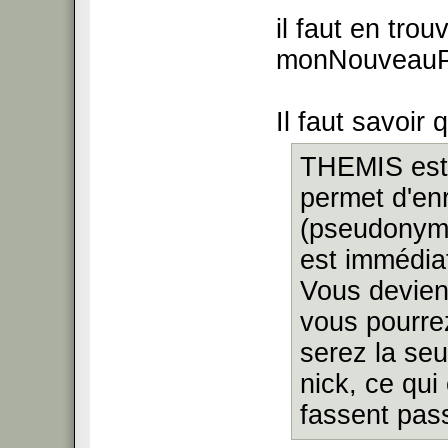
il faut en trou
monNouveauP
Il faut savoir 
THEMIS est 
permet d'enr
(pseudonyme
est immédia
Vous deviend
vous pourre
serez la seu
nick, ce qui
fassent pas