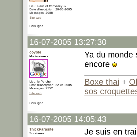
Lieu: Paris et #66valley ☼
Date d'inscription: 20-06-2005
Messages: 2988
Site web
Hors ligne
16-07-2005 13:27:30
coyote
Ya du monde su
Moderateur -
encore
Boxe thai
+
O
Lieu: le Perche
Date d'inscription: 22-06-2005
Messages: 2252
sos croquette
Site web
Hors ligne
16-07-2005 14:05:43
ThickParasite
Je suis en trai
Survivors