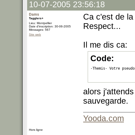
10-07-2005 23:56:18
Dams
Ca c'est de la
Tagglers+
Lieu: Montpellier
Respect...
Date d'inscription: 30-06-2005
Messages: 567
Site web
Il me dis ca:
Code:
-Themis- Votre pseudo
alors j'attend
sauvegarde.
Yooda.com
Hors ligne