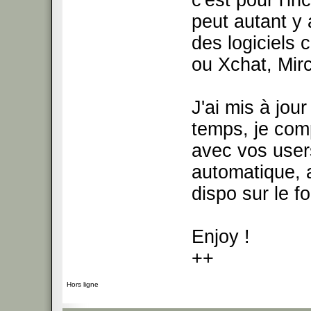
c'est pour l'i
peut autant y 
des logiciels 
ou Xchat, Mir
J'ai mis à jour
temps, je com
avec vos user
automatique, a
dispo sur le f
Enjoy !
++
Hors ligne