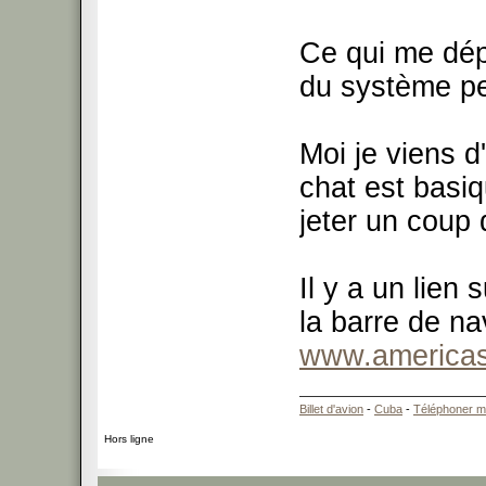
Ce qui me dépl
du système p
Moi je viens d
chat est basiq
jeter un coup 
Il y a un lien
la barre de na
www.americas-
Billet d'avion
-
Cuba
-
Téléphoner m
Hors ligne