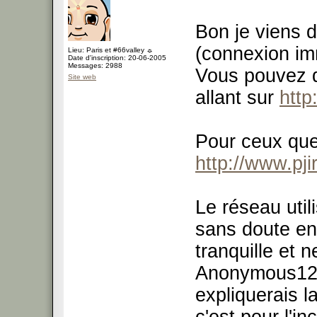
Bon je viens de
(connexion im
Lieu: Paris et #66valley ☼
Date d'inscription: 20-06-2005
Messages: 2988
Vous pouvez d
Site web
allant sur
http
Pour ceux que 
http://www.pj
Le réseau utili
sans doute en
tranquille et 
Anonymous1254
expliquerais l