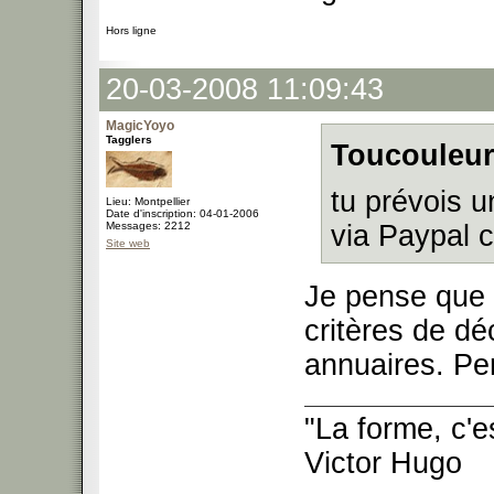
Hors ligne
20-03-2008 11:09:43
MagicYoyo
Tagglers
Toucouleur
tu prévois 
Lieu: Montpellier
Date d'inscription: 04-01-2006
Messages: 2212
via Paypal
Site web
Je pense que 
critères de d
annuaires. Per
"La forme, c'e
Victor Hugo