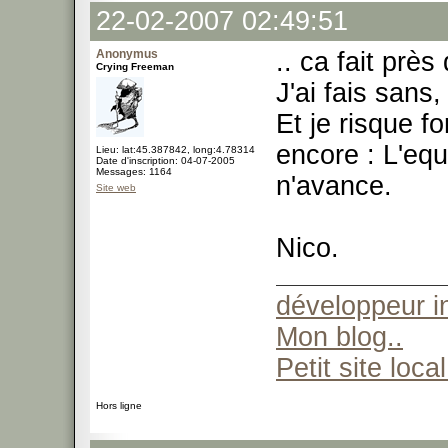
22-02-2007 02:49:51
Anonymus
.. ca fait près
Crying Freeman
J'ai fais sans,
Et je risque f
encore : L'equ
Lieu: lat:45.387842, long:4.78314
Date d'inscription: 04-07-2005
Messages: 1164
n'avance.
Site web
Nico.
développeur 
Mon blog..
Petit site local
Hors ligne