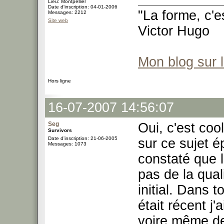
Lieu: Montpellier
Date d'inscription: 04-01-2006
"La forme, c'e
Messages: 2212
Site web
Victor Hugo
Mon blog sur 
Hors ligne
16-07-2007 14:56:07
Seg
Oui, c'est coo
Survivors
Date d'inscription: 21-06-2005
sur ce sujet é
Messages: 1073
constaté que 
pas de la qua
initial. Dans 
était récent j
voire même de