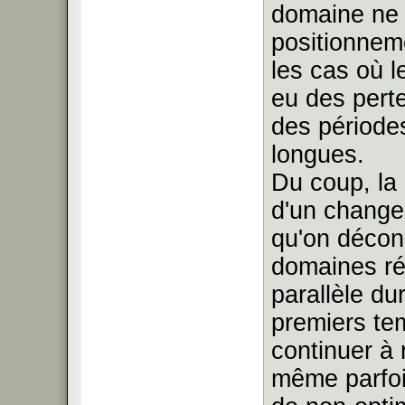
domaine ne b
positionnem
les cas où l
eu des pert
des période
longues.
Du coup, la
d'un change
qu'on décons
domaines ré
parallèle du
premiers te
continuer à 
même parfoi