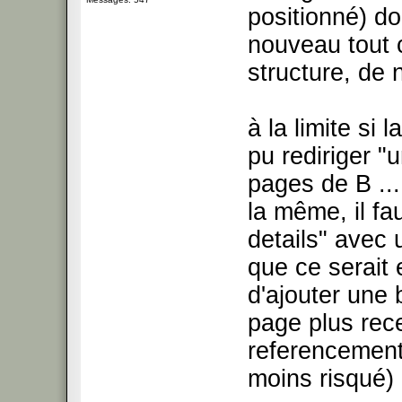
positionné) doi
nouveau tout 
structure, de 
à la limite si 
pu rediriger "
pages de B ..
la même, il fau
details" avec
que ce serait 
d'ajouter une 
page plus rece
referencement 
moins risqué)