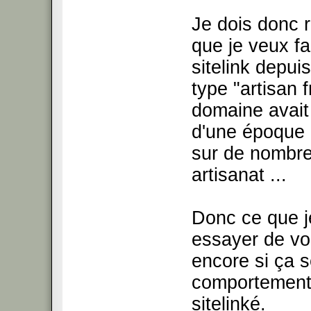
Je dois donc r
que je veux fai
sitelink depu
type "artisan 
domaine avait 
d'une époque b
sur de nombre
artisanat ...
Donc ce que j
essayer de vou
encore si ça s
comportement 
sitelinké.