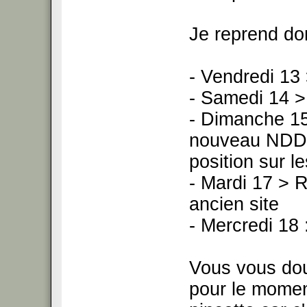
Je reprend do
- Vendredi 13
- Samedi 14 > 
- Dimanche 15 
nouveau NDD 
position sur l
- Mardi 17 > R
ancien site
- Mercredi 1
Vous vous dou
pour le momen