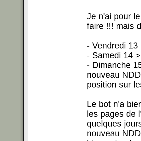
Je n'ai pour l
faire !!! mais 
- Vendredi 13
- Samedi 14 >
- Dimanche 15 
nouveau NDD 
position sur l
Le bot n'a bie
les pages de l
quelques jours
nouveau NDD s