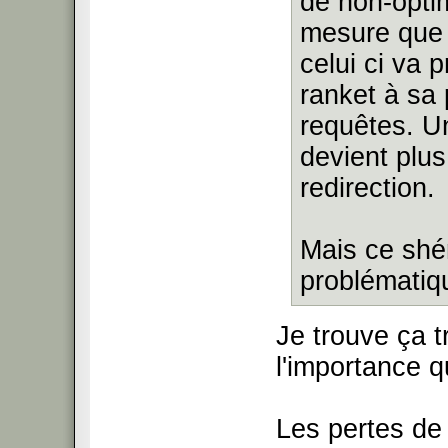
de non-optim
mesure que l
celui ci va 
ranket à sa 
requêtes. U
devient plus
redirection.
Mais ce shé
problématiqu
Je trouve ça 
l'importance qu
Les pertes de