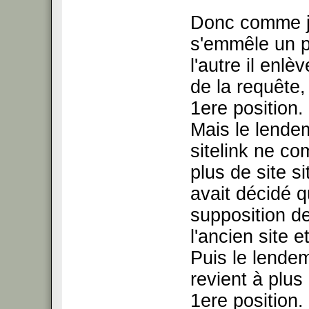
Donc comme je 
s'emmêle un pe
l'autre il enlè
de la requête,
1ere position.
Mais le lendem
sitelink ne co
plus de site s
avait décidé qu
supposition de
l'ancien site et
Puis le lendem
revient à plus 
1ere position.