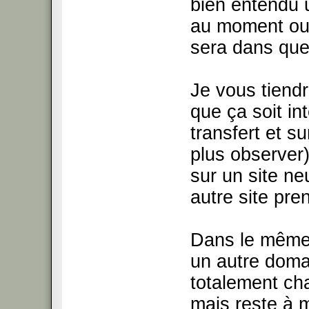
bien entendu u
au moment ou j
sera dans que
Je vous tiend
que ça soit in
transfert et su
plus observer)
sur un site n
autre site pren
Dans le même 
un autre domai
totalement chan
mais reste à m