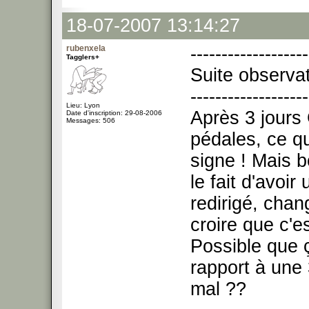
18-07-2007 13:14:27
rubenxela
-------------------
Tagglers+
Suite observati
-------------------
Lieu: Lyon
Après 3 jour
Date d'inscription: 29-08-2006
Messages: 506
pédales, ce q
signe ! Mais bo
le fait d'avoir 
redirigé, chan
croire que c'es
Possible que 
rapport à une 
mal ??