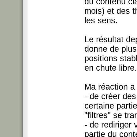
du contenu cl
mois) et des 
les sens.
Le résultat d
donne de plus 
positions stab
en chute libre.
Ma réaction a 
- de créer de
certaine partie
"filtres" se tr
- de rediriger
partie du conte