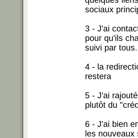
quelques lien
sociaux princ
3 - J'ai contac
pour qu'ils ch
suivi par tous.
4 - la redirect
restera
5 - J'ai rajou
plutôt du "créd
6 - J'ai bien 
les nouveaux s