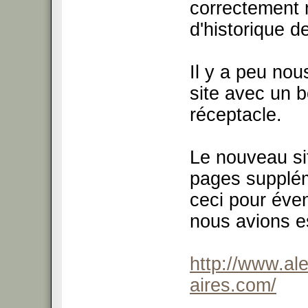
correctement 
d'historique d
Il y a peu nou
site avec un b
réceptacle.
Le nouveau si
pages supplém
ceci pour éve
nous avions e
http://www.ale
aires.com/