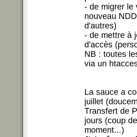
- de migrer le
nouveau NDD (
d'autres)
- de mettre à j
d'accès (pers
NB : toutes le
via un htacce
La sauce a co
juillet (douce
Transfert de 
jours (coup de
moment...)