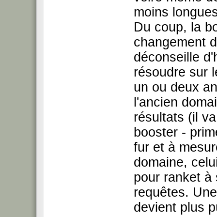
moins longues
Du coup, la bo
changement de
déconseille d'
résoudre sur 
un ou deux an
l'ancien doma
résultats (il 
booster - prim
fur et à mesur
domaine, celui
pour ranket à 
requêtes. Une
devient plus p