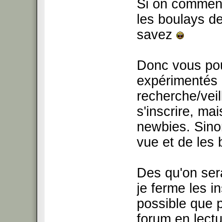
Si on commenc
les boulays de
savez
Donc vous pou
expérimentés 
recherche/veill
s'inscrire, ma
newbies. Sino
vue et de les 
Des qu'on sera
je ferme les in
possible que p
forum en lectu