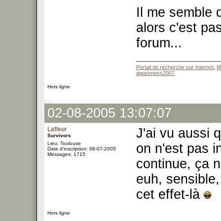
Il me semble q
alors c'est pa
forum...
Portail de recherche sur Internet
,
M
awareness2007
Hors ligne
02-08-2005 13:07:07
Lafleur
J'ai vu aussi q
Survivors
Lieu: Toulouse
on n'est pas i
Date d'inscription: 08-07-2005
Messages: 1715
continue, ça n
euh, sensible
cet effet-là
Hors ligne