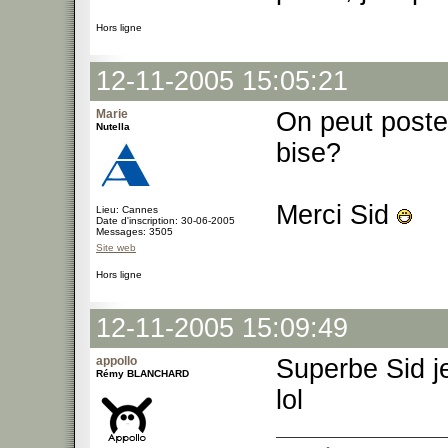
Hors ligne
12-11-2005 15:05:21
Marie
On peut poster
Nutella
bise?
Merci Sid
Lieu: Cannes
Date d'inscription: 30-06-2005
Messages: 3505
Site web
Hors ligne
12-11-2005 15:09:49
appollo
Superbe Sid je
Rémy BLANCHARD
lol