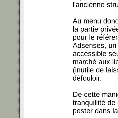
l'ancienne str
Au menu donc,
la partie pri
pour le référ
Adsenses, un p
accessible se
marché aux lie
(inutile de lai
défouloir.
De cette maniè
tranquillité d
poster dans la