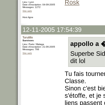
Rosk
Lieu: Lyon
Date d'inscription: 04-09-2005
Messages: 1272
Site web
Hors ligne
12-11-2005 17:54:39
Turulillo
Survivors
appollo a �
Lieu: Paris / Malaga
Date d'inscription: 21-06-2005
Messages: 766
Superbe Sid 
Site web
dit lol
Tu fais tourne
Classe.
Sinon c'est bi
s'étoffe, et j
liens passent