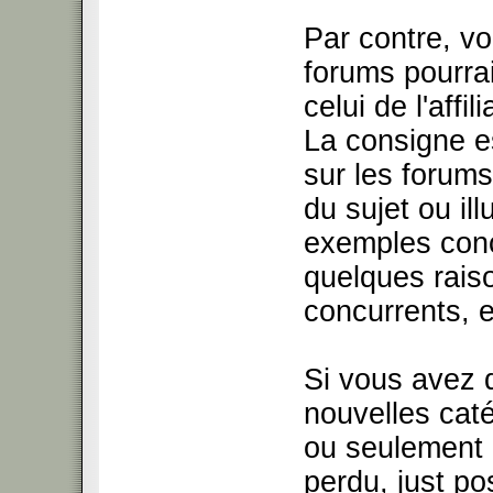
Par contre, v
forums pourra
celui de l'affil
La consigne es
sur les forums
du sujet ou il
exemples conc
quelques raiso
concurrents, e
Si vous avez 
nouvelles cat
ou seulement 
perdu, just po