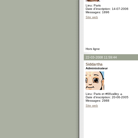
Lieu: Paris
Date d'inscription: 14-07-2006
Messages: 1896
Site web
Hors ligne
22-03-2008 11:59:44
Siddartha
Administrateur
Lieu: Paris et #66valley ☼
Date d'inscription: 20-06-2005
Messages: 2988
Site web