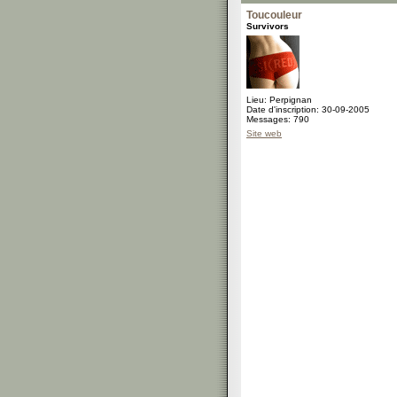
Toucouleur
Survivors
Lieu: Perpignan
Date d'inscription: 30-09-2005
Messages: 790
Site web