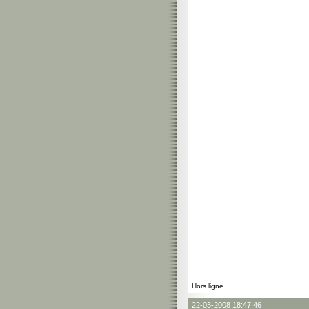
Hors ligne
22-03-2008 18:47:46