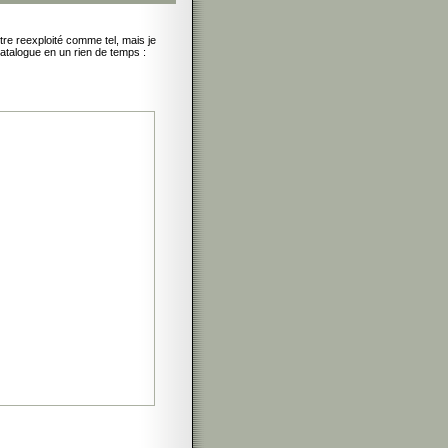
être reexploité comme tel, mais je
atalogue en un rien de temps :