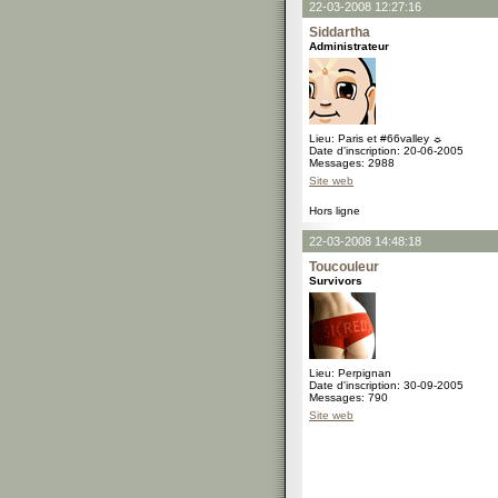
22-03-2008 12:27:16
Siddartha
Administrateur
Lieu: Paris et #66valley ☼
Date d'inscription: 20-06-2005
Messages: 2988
Site web
Hors ligne
22-03-2008 14:48:18
Toucouleur
Survivors
Lieu: Perpignan
Date d'inscription: 30-09-2005
Messages: 790
Site web