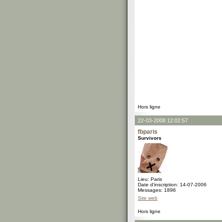
Hors ligne
22-03-2008 12:02:57
fbparis
Survivors
Lieu: Paris
Date d'inscription: 14-07-2006
Messages: 1896
Site web
Hors ligne