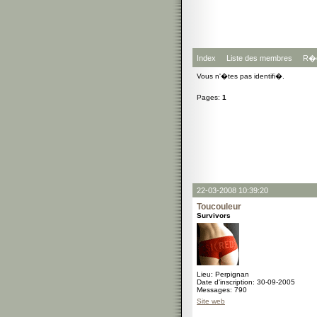
Index
Liste des membres
R�g
Vous n'�tes pas identifi�.
Pages:
1
22-03-2008 10:39:20
Toucouleur
Survivors
Lieu: Perpignan
Date d'inscription: 30-09-2005
Messages: 790
Site web