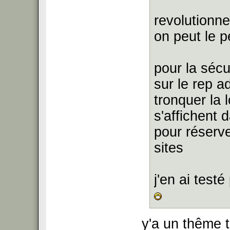
revolutionne
on peut le p
pour la sécu
sur le rep a
tronquer la 
s'affichent 
pour réserve
sites
j'en ai test
y'a un thême 