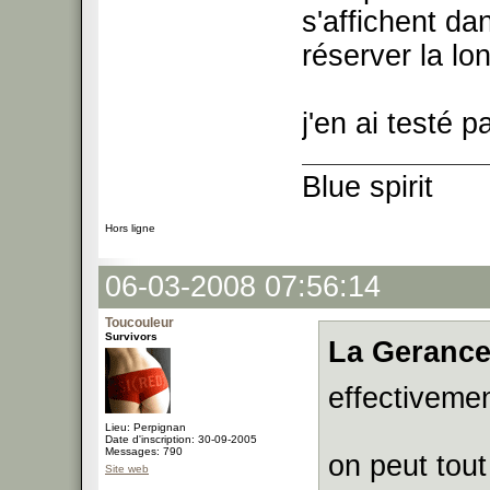
s'affichent da
réserver la lo
j'en ai testé 
Blue spirit
Hors ligne
06-03-2008 07:56:14
Toucouleur
Survivors
La Gerance
effectiveme
Lieu: Perpignan
Date d'inscription: 30-09-2005
Messages: 790
on peut tout
Site web