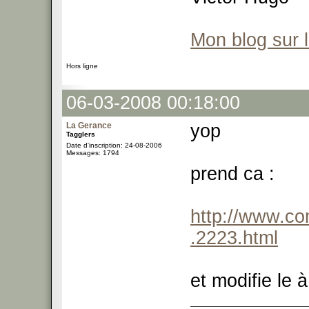
Mon blog sur 
Hors ligne
06-03-2008 00:18:00
La Gerance
yop
Tagglers
Date d'inscription: 24-08-2006
Messages: 1794
prend ca :
http://www.co
.2223.html
et modifie le 