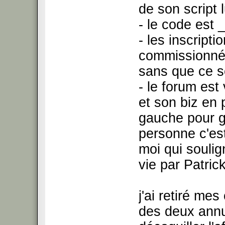
de son script 
- le code est 
- les inscript
commissionnés
sans que ce so
- le forum est 
et son biz en
gauche pour gr
personne c'e
moi qui soulig
vie par Patric
j'ai retiré mes
des deux annu