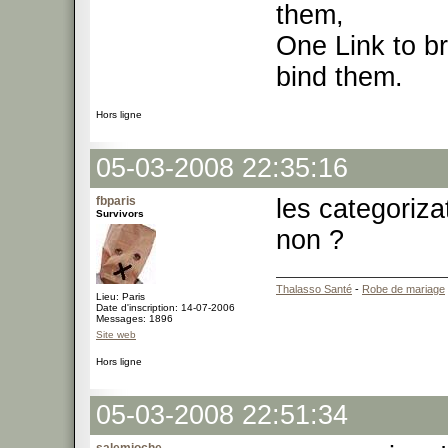
them,
One Link to br
bind them.
Hors ligne
05-03-2008 22:35:16
fbparis
les categoriza
Survivors
non ?
Thalasso Santé
-
Robe de mariage
Lieu: Paris
Date d'inscription: 14-07-2006
Messages: 1896
Site web
Hors ligne
05-03-2008 22:51:34