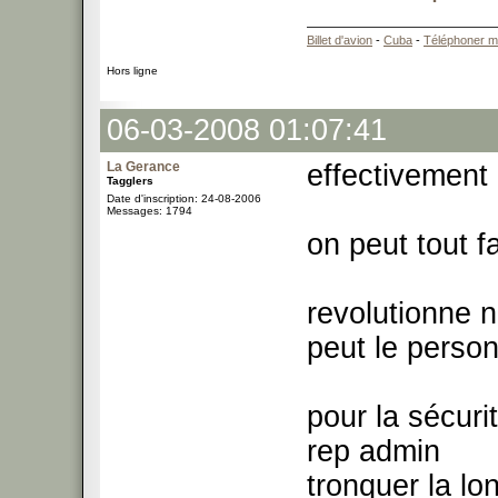
Billet d'avion
-
Cuba
-
Téléphoner m
Hors ligne
06-03-2008 01:07:41
La Gerance
effectivement
Tagglers
Date d'inscription: 24-08-2006
Messages: 1794
on peut tout f
revolutionne n
peut le person
pour la sécuri
rep admin
tronquer la lo