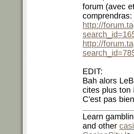
forum (avec e
comprendras:
http://forum.t
search_id=16
http://forum.t
search_id=78
EDIT:
Bah alors LeBo
cites plus ton 
C'est pas bien
Learn gamblin
and other
cas