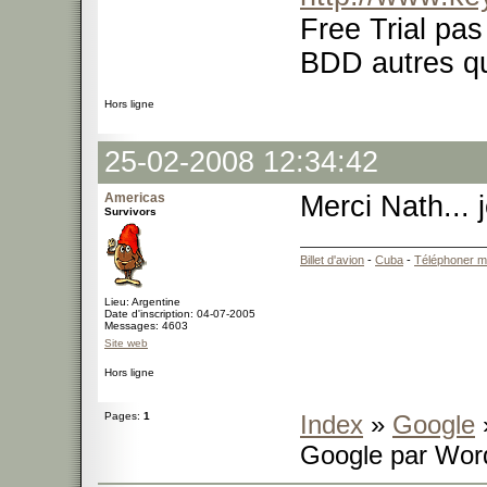
Free Trial pas 
BDD autres q
Hors ligne
25-02-2008 12:34:42
Americas
Merci Nath... 
Survivors
Billet d'avion
-
Cuba
-
Téléphoner m
Lieu: Argentine
Date d'inscription: 04-07-2005
Messages: 4603
Site web
Hors ligne
Pages:
1
Index
»
Google
»
Google par Wor