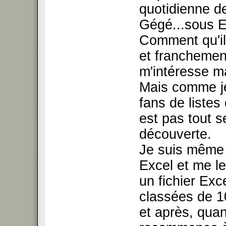
quotidienne d
Gégé...sous E
Comment qu'ils
et franchement
m'intéresse ma
Mais comme je
fans de listes
est pas tout se
découverte.
Je suis même a
Excel et me le
un fichier Ex
classées de 1
et après, quan