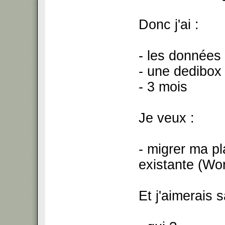
Donc j'ai :
- les données 
- une dedibox 
- 3 mois
Je veux :
- migrer ma pl
existante (Wo
Et j'aimerais s