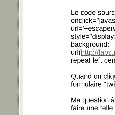
Le code source
onclick="javas
url='+escape(
style="display:
background:
url(
http://labs
repeat left ce
Quand on cliq
formulaire "twi
Ma question à 
faire une telle