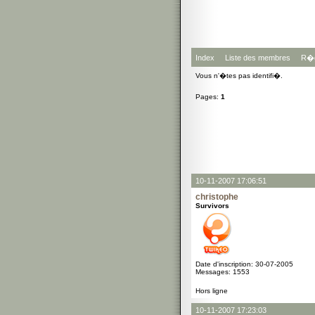
Index
Liste des membres
R�g
Vous n'�tes pas identifi�.
Pages:
1
10-11-2007 17:06:51
christophe
Survivors
Date d'inscription: 30-07-2005
Messages: 1553
Hors ligne
10-11-2007 17:23:03