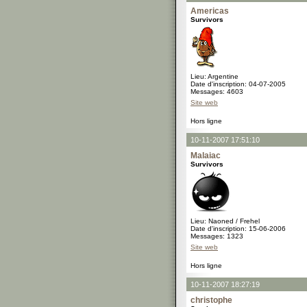
Americas
Survivors
Lieu: Argentine
Date d'inscription: 04-07-2005
Messages: 4603
Site web
Hors ligne
10-11-2007 17:51:10
Malaiac
Survivors
Lieu: Naoned / Frehel
Date d'inscription: 15-06-2006
Messages: 1323
Site web
Hors ligne
10-11-2007 18:27:19
christophe