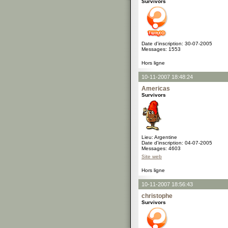
Survivors
Date d'inscription: 30-07-2005
Messages: 1553
Hors ligne
10-11-2007 18:48:24
Americas
Survivors
Lieu: Argentine
Date d'inscription: 04-07-2005
Messages: 4603
Site web
Hors ligne
10-11-2007 18:56:43
christophe
Survivors