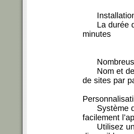
Installation 
La durée de l
minutes
Nombreuses o
Nom et descr
de sites par p
Personnalisat
Système de t
facilement l’
Utilisez un 