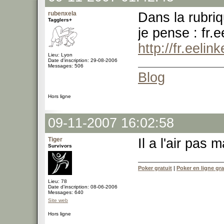
rubenxela
Dans la rubriq
Tagglers+
je pense : fr.e
http://fr.eelin
Lieu: Lyon
Date d'inscription: 29-08-2006
Messages: 506
Blog
Hors ligne
09-11-2007 16:02:58
Tiger
Il a l'air pas 
Survivors
Poker gratuit
|
Poker en ligne gra
Lieu: 78
Date d'inscription: 08-06-2006
Messages: 640
Site web
Hors ligne