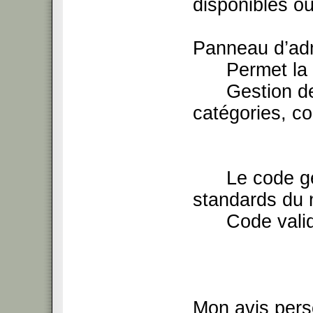
disponibles ou
Panneau d’adm
Permet la ge
Gestion des s
catégories, co
Le code gén
standards du 
Code valide 
Mon avis pers