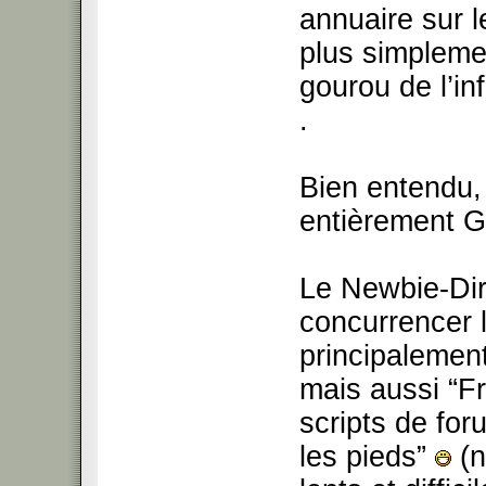
annuaire sur l
plus simplem
gourou de l’in
.
Bien entendu,
entièrement G
Le Newbie-Dir
concurrencer l
principalement
mais aussi “F
scripts de fo
les pieds”
(n