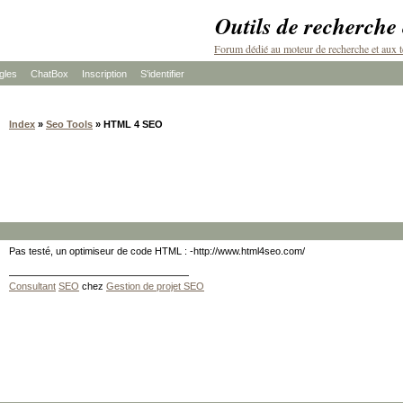
Outils de recherche
Forum dédié au moteur de recherche et aux t
les
ChatBox
Inscription
S'identifier
Index
»
Seo Tools
» HTML 4 SEO
Pas testé, un optimiseur de code HTML : -http://www.html4seo.com/
Consultant
SEO
chez
Gestion de projet SEO