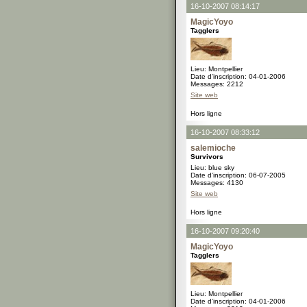
16-10-2007 08:14:17
MagicYoyo
Tagglers
Lieu: Montpellier
Date d'inscription: 04-01-2006
Messages: 2212
Site web
Hors ligne
16-10-2007 08:33:12
salemioche
Survivors
Lieu: blue sky
Date d'inscription: 06-07-2005
Messages: 4130
Site web
Hors ligne
16-10-2007 09:20:40
MagicYoyo
Tagglers
Lieu: Montpellier
Date d'inscription: 04-01-2006