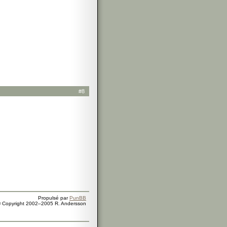
#8
Propulsé par
PunBB
 Copyright 2002–2005 R. Andersson