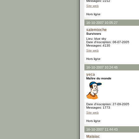
Messages: 2212
Site web
Hors ligne
16-10-2007 10:05:27
salemioche
Survivors
Lieu: blue sky
Date d'inscription: 06-07-2005
Messages: 4130
Site web
Hors ligne
16-10-2007 10:24:48
yeca
Maître du monde
Date d'inscription: 27-09-2005
Messages: 1773
Site web
Hors ligne
16-10-2007 11:44:43
Malaiac