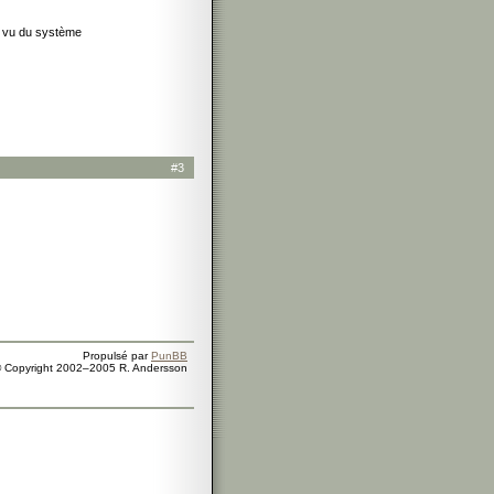
e vu du système
#3
Propulsé par
PunBB
 Copyright 2002–2005 R. Andersson