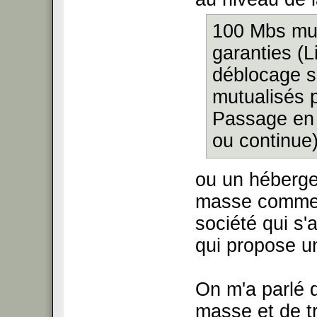
100 Mbs mut
garanties (
déblocage 
mutualisés p
Passage en 1
ou continue
ou un héberge
masse comme 
société qui s'
qui propose un
On m'a parlé 
masse et de tr