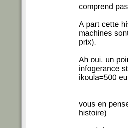
comprend pas l
A part cette h
machines sont 
prix).
Ah oui, un poi
infogerance s
ikoula=500 eu
vous en pense
histoire)