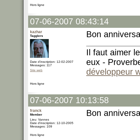
Hors ligne
07-06-2007 08:43:14
kazhar
Bon annivers
Tagglers
Il faut aimer 
eux - Proverb
Date d'inscription: 12-02-2007
Messages: 117
développeur 
Site web
Hors ligne
07-06-2007 10:13:58
franck
Bon anniversa
Member
Lieu: Vannes
Date d'inscription: 12-10-2005
Messages: 109
Hors ligne