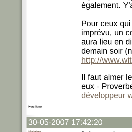
également. Y'a
Pour ceux qui
imprévu, un c
aura lieu en d
demain soir (n
http://www.wi
Il faut aimer 
eux - Proverb
développeur 
Hors ligne
30-05-2007 17:42:20