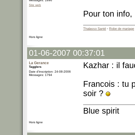
Messages: 1896
Site web
Pour ton info, 
Thalasso Santé
-
Robe de mariage
Hors ligne
01-06-2007 00:37:01
La Gerance
Kazhar : il fa
Tagglers
Date d'inscription: 24-08-2006
Messages: 1794
Francois : tu 
soir ?
Blue spirit
Hors ligne