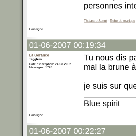
personnes inte
Thalasso Santé
-
Robe de mariage
Hors ligne
01-06-2007 00:19:34
La Gerance
Tu nous dis pa
Tagglers
Date d'inscription: 24-08-2006
mal la brune à
Messages: 1794
je suis sur qu
Blue spirit
Hors ligne
01-06-2007 00:22:27