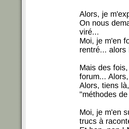
Alors, je m'exp
On nous deman
viré...
Moi, je m'en fo
rentré... alors
Mais des fois,
forum... Alors, 
Alors, tiens là
"méthodes de 
Moi, je m'en s
trucs à racont