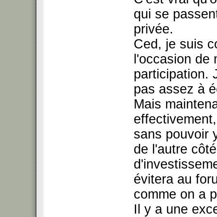
qui se passent
privée.
Ced, je suis c
l'occasion de
participation.
pas assez à éc
Mais maintenan
effectivement,
sans pouvoir y
de l'autre côt
d'investisseme
évitera au fo
comme on a pu 
Il y a une exc