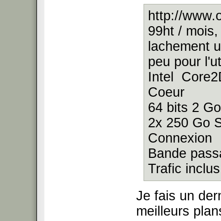
http://www.
99ht / mois,
lachement u
peu pour l'ut
Intel Core
Coeur
64 bits 2 
2x 250 Go 
Connexion
Bande pas
Trafic inclu
Je fais un der
meilleurs plans