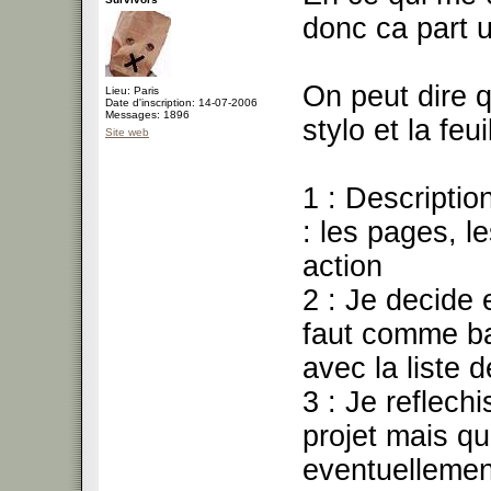
donc ca part 
On peut dire 
Lieu: Paris
Date d'inscription: 14-07-2006
Messages: 1896
stylo et la feui
Site web
1 : Descriptio
: les pages, l
action
2 : Je decide 
faut comme bac
avec la liste
3 : Je reflechi
projet mais qui
eventuellement