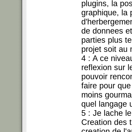
plugins, la po
graphique, la 
d'herbergemen
de donnees et
parties plus t
projet soit au
4 : A ce nivea
reflexion sur 
pouvoir rencon
faire pour que
moins gourma
quel langage u
5 : Je lache le
Creation des 
creation de l'