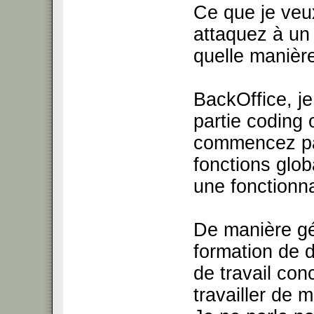
Ce que je veu
attaquez à un 
quelle manièr
BackOffice, j
partie coding
commencez par
fonctions glob
une fonctionna
De manière gé
formation de 
de travail con
travailler de 