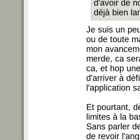
d'avoir de n
déjà bien la
Je suis un pe
ou de toute ma
mon avancemen
merde, ca sera
ca, et hop une
d'arriver à déf
l'application 
Et pourtant, dè
limites à la b
Sans parler de
de revoir l'an