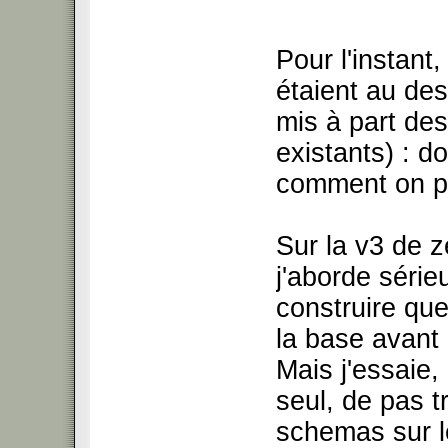
Pour l'instant
étaient au de
mis à part de
existants) : do
comment on pou
Sur la v3 de ze
j'aborde séri
construire que
la base avant 
Mais j'essaie
seul, de pas tr
schemas sur le