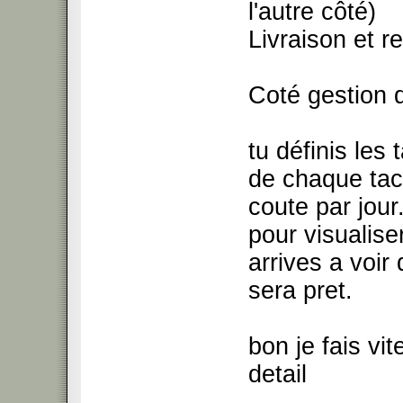
l'autre côté)
Livraison et r
Coté gestion d
tu définis les 
de chaque tac
coute par jou
pour visualiser
arrives a voi
sera pret.
bon je fais vi
detail