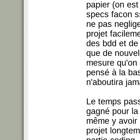
papier (on est
specs facon ss
ne pas neglige
projet facilem
des bdd et de l
que de nouvell
mesure qu'on d
pensé à la bas
n'aboutira jama
Le temps pas
gagné pour la 
même y avoir 
projet longtem