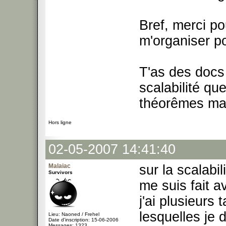
Bref, merci po
m'organiser p
T'as des docs
scalabilité que
théorêmes ma
Hors ligne
02-05-2007 14:41:40
Malaiac
sur la scalabil
Survivors
me suis fait a
j'ai plusieurs
lesquelles je
Lieu: Naoned / Frehel
Date d'inscription: 15-06-2006
Messages: 1323