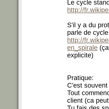
Le cycle stand
http://fr.wiki
S'il y a du pro
parle de cycle
http://fr.wiki
en_spirale
(ça
explicite)
Pratique:
C'est souvent
Tout commenc
client (ca peu
Tu fais des sp