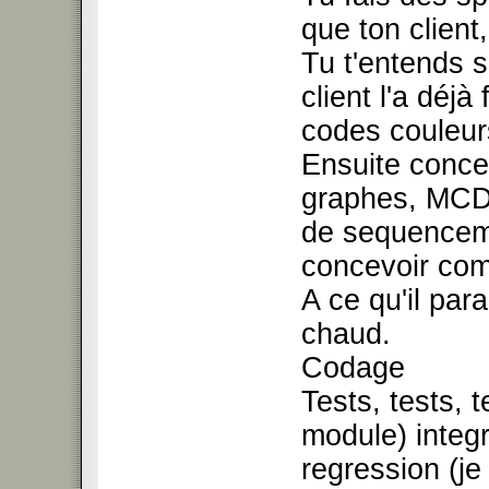
que ton client
Tu t'entends s
client l'a déjà
codes couleurs
Ensuite conce
graphes, MCD
de sequenceme
concevoir co
A ce qu'il par
chaud.
Codage
Tests, tests, t
module) integr
regression (je