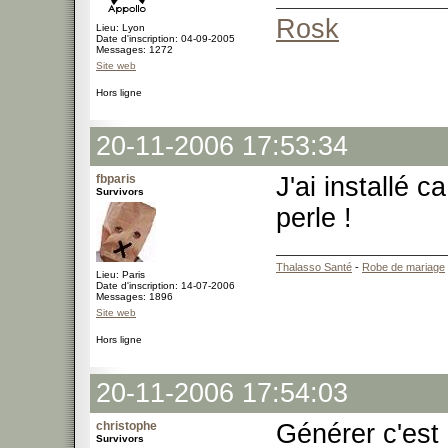
Rosk
Lieu: Lyon
Date d'inscription: 04-09-2005
Messages: 1272
Site web
Hors ligne
20-11-2006 17:53:34
fbparis
J'ai installé 
Survivors
perle !
Thalasso Santé
-
Robe de mariage
Lieu: Paris
Date d'inscription: 14-07-2006
Messages: 1896
Site web
Hors ligne
20-11-2006 17:54:03
christophe
Générer c'est
Survivors