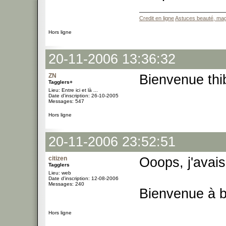
Credit en ligne
Astuces beauté, mag
Hors ligne
20-11-2006 13:36:32
ZN
Bienvenue thib
Tagglers+
Lieu: Entre ici et là ...
Date d'inscription: 26-10-2005
Messages: 547
Hors ligne
20-11-2006 23:52:51
citizen
Ooops, j'avais
Tagglers
Lieu: web
Date d'inscription: 12-08-2006
Messages: 240
Bienvenue à bo
Hors ligne