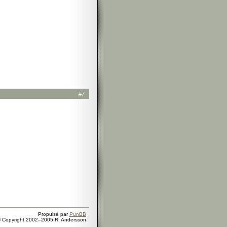
#7
Propulsé par
PunBB
 Copyright 2002–2005 R. Andersson