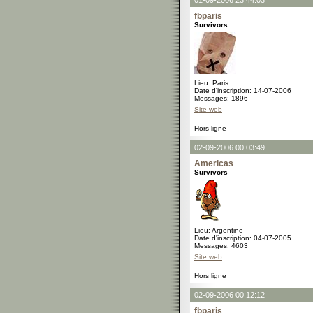
01-09-2006 23:44:03
fbparis
Survivors
Lieu: Paris
Date d'inscription: 14-07-2006
Messages: 1896
Site web
Hors ligne
02-09-2006 00:03:49
Americas
Survivors
Lieu: Argentine
Date d'inscription: 04-07-2005
Messages: 4603
Site web
Hors ligne
02-09-2006 00:12:12
fbparis