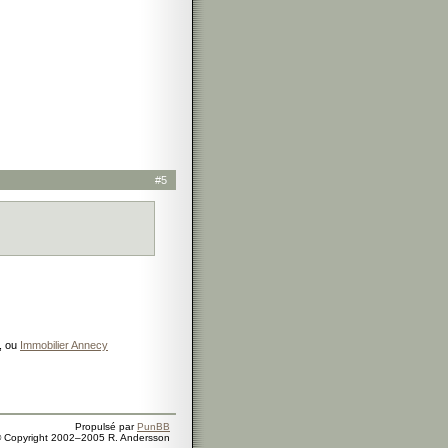
#5
, ou
Immobilier Annecy
Propulsé par
PunBB
 Copyright 2002–2005 R. Andersson