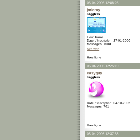
05-04-2006 12:08:25
jmleray
Tagglers
Lieu: Rome
Date d'inscription: 27-01-2006
Messages: 1000
Site web
Hors ligne
05-04-2006 12:25:19
easyguy
Tagglers
Date d'inscription: 04-10-2005
Messages: 761
Hors ligne
05-04-2006 12:37:33