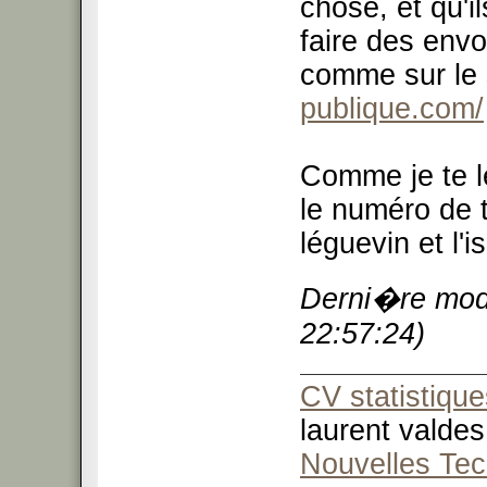
chose, et qu'i
faire des envo
comme sur le 
publique.com/
Comme je te le
le numéro de 
léguevin et l'i
Derni�re modi
22:57:24)
CV statistique
laurent valdes
Nouvelles Tec