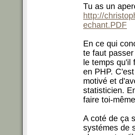
Tu as un aperç
http://christo
echant.PDF
En ce qui conc
te faut passer
le temps qu'il
en PHP. C'est 
motivé et d'av
statisticien. E
faire toi-mêm
A coté de ça s
systémes de s