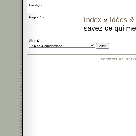
Hors ligne
Pages:
1
2
Index
»
Idées &
savez ce qui me 
Aller �
Webmaster Hub
-
logicie