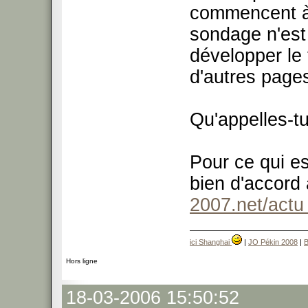
commencent à 
sondage n'est 
développer le
d'autres page
Qu'appelles-t
Pour ce qui es
bien d'accord 
2007.net/actu 
ici Shanghai
|
JO Pékin 2008
|
B
Hors ligne
18-03-2006 15:50:52