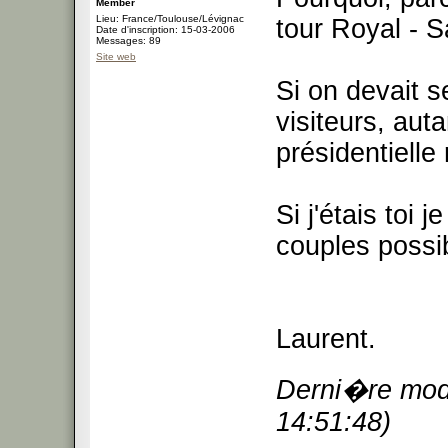
Member
Lieu: France/Toulouse/Lévignac
tour Royal - 
Date d'inscription: 15-03-2006
Messages: 89
Site web
Si on devait s
visiteurs, auta
présidentielle
Si j'étais toi 
couples possi
Laurent.
Derni�re modi
14:51:48)