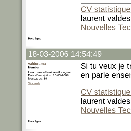
CV statistique
laurent valdes
Nouvelles Tec
Hors ligne
18-03-2006 14:54:49
valderama
Si tu veux je 
Member
Lieu: France/Toulouse/Lévignac
en parle ensem
Date d'inscription: 15-03-2006
Messages: 89
Site web
CV statistique
laurent valdes
Nouvelles Tec
Hors ligne