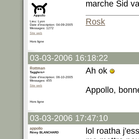
marche Sid va 
Rosk
Lieu: Lyon
Date d'inscription: 04-09-2005
Messages: 1272
Site web
Hors ligne
03-03-2006 16:18:22
Rottman
Ah ok
Tagglers+
Date d'inscription: 06-10-2005
Messages: 455
Site web
Appollo, bonn
Hors ligne
03-03-2006 17:47:10
appollo
lol roatha j'e
Rémy BLANCHARD