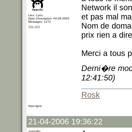
Network il so
et pas mal mai
Lieu: Lyon
Date d'inscription: 04-09-2005
Messages: 1272
Nom de domain
Site web
prix rien a dir
Merci a tous p
Derni�re modi
12:41:50)
Rosk
Hors ligne
21-04-2006 19:36:22
appollo