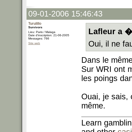
09-01-2006 15:46:43
Turulillo
Survivors
Lafleur a �
Lieu: Paris / Malaga
Date d'inscription: 21-06-2005
Messages: 766
Oui, il ne f
Site web
Dans le même
Sur WRI ont me
les poings da
Ouai, je sais, 
même.
Learn gamblin