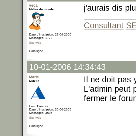
yeca
j'aurais dis pl
Maître du monde
Consultant
S
Date d'inscription: 27-09-2005
Messages: 1773
Site web
Hors ligne
10-01-2006 14:34:43
Marie
Il ne doit pas
Nutella
L'admin peut 
fermer le for
Lieu: Cannes
Date d'inscription: 30-06-2005
Messages: 3505
Site web
Hors ligne