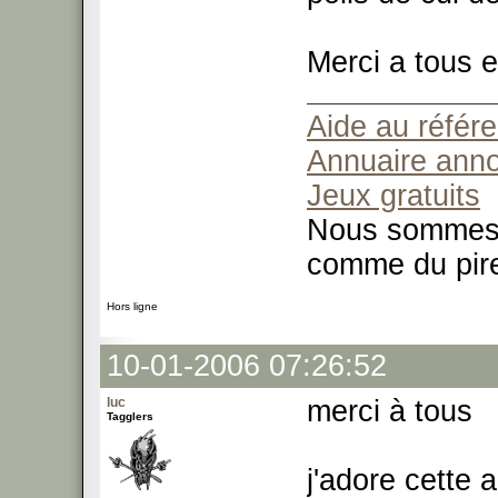
Merci a tous e
Aide au référ
Annuaire ann
Jeux gratuits
Nous sommes t
comme du pir
Hors ligne
10-01-2006 07:26:52
luc
merci à tous
Tagglers
j'adore cette