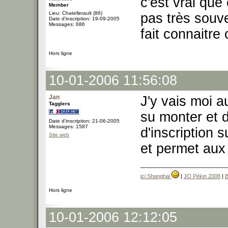
c'est vrai que
Member
Lieu: Chatellerault (86)
pas très souve
Date d'inscription: 19-09-2005
Messages: 686
fait connaitre
Hors ligne
10-01-2006 11:56:08
Jan
J'y vais moi a
Tagglers
su monter et 
Date d'inscription: 21-06-2005
Messages: 1587
d'inscription s
Site web
et permet aux
ici Shanghai
|
JO Pékin 2008
|
B
Hors ligne
10-01-2006 12:12:05