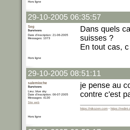
Hors ligne
29-10-2005 06:35:57
Seg
Dans quels ca
Survivors
Date d'inscription: 21-06-2005
suisses ?
Messages: 1073
En tout cas, c
Hors ligne
29-10-2005 08:51:11
salemioche
je pense au co
Survivors
Lieu: blue sky
contre c'est p
Date d'inscription: 06-07-2005
Messages: 4130
Site web
https://nikozen.com
-
https://redint
Hors ligne