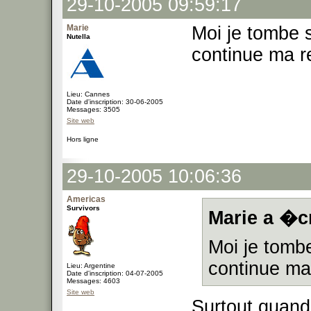
29-10-2005 09:59:17
Marie
Moi je tombe 
Nutella
continue ma 
Lieu: Cannes
Date d'inscription: 30-06-2005
Messages: 3505
Site web
Hors ligne
29-10-2005 10:06:36
Americas
Survivors
Marie a �cr
Moi je tomb
continue m
Lieu: Argentine
Date d'inscription: 04-07-2005
Messages: 4603
Site web
Surtout quand