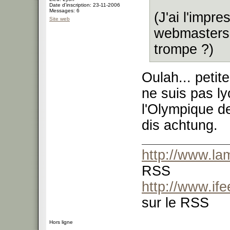
Date d'inscription: 23-11-2006
Messages: 6
(J'ai l'impr
Site web
webmasters 
trompe ?)
Oulah... petite
ne suis pas ly
l'Olympique de
dis achtung.
http://www.l
RSS
http://www.if
sur le RSS
Hors ligne