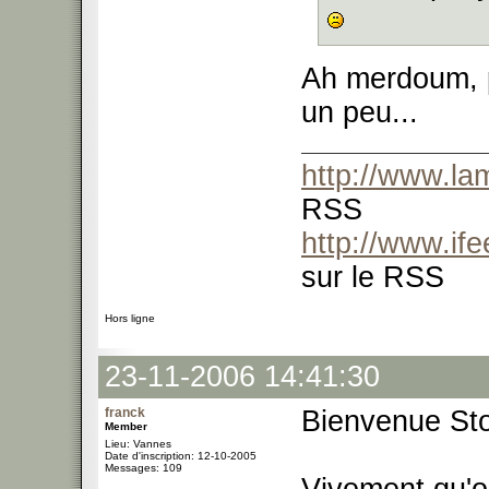
Ah merdoum, p
un peu...
http://www.l
RSS
http://www.if
sur le RSS
Hors ligne
23-11-2006 14:41:30
franck
Bienvenue St
Member
Lieu: Vannes
Date d'inscription: 12-10-2005
Messages: 109