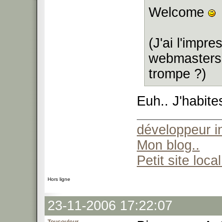
Welcome
(J'ai l'impr
webmasters 
trompe ?)
Euh.. J'habite
développeur 
Mon blog..
Petit site local
Hors ligne
23-11-2006 17:22:07