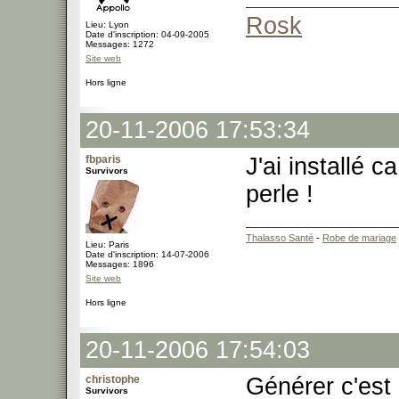
Rosk
Lieu: Lyon
Date d'inscription: 04-09-2005
Messages: 1272
Site web
Hors ligne
20-11-2006 17:53:34
fbparis
J'ai installé 
Survivors
perle !
Thalasso Santé
-
Robe de mariage
Lieu: Paris
Date d'inscription: 14-07-2006
Messages: 1896
Site web
Hors ligne
20-11-2006 17:54:03
christophe
Générer c'est
Survivors