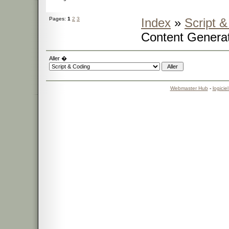
Pages:
1
2
3
Index
»
Script 
Content Genera
Aller �
Webmaster Hub
-
logicie