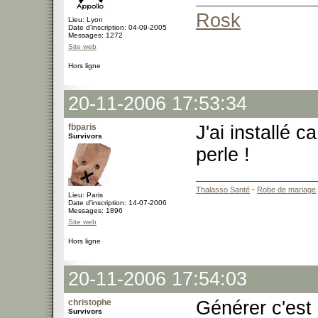
Rosk
Lieu: Lyon
Date d'inscription: 04-09-2005
Messages: 1272
Site web
Hors ligne
20-11-2006 17:53:34
fbparis
J'ai installé 
Survivors
perle !
Thalasso Santé
-
Robe de mariage
Lieu: Paris
Date d'inscription: 14-07-2006
Messages: 1896
Site web
Hors ligne
20-11-2006 17:54:03
christophe
Générer c'est
Survivors