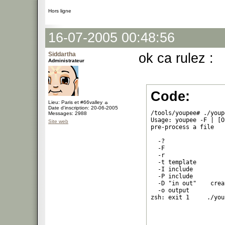
Hors ligne
16-07-2005 00:48:56
Siddartha
ok ca rulez :
Administrateur
Code:
Lieu: Paris et #66valley ☼
Date d'inscription: 20-06-2005
/tools/youpee# ./youpe
Messages: 2988
Usage: youpee -F | [O
Site web
pre-process a file

  -?                 
  -F                 
  -r                 
  -t template        
  -I include         
  -P include         
  -D "in out"    crea
  -o output          
zsh: exit 1     ./you