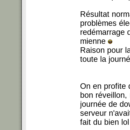
Résultat norma
problèmes éle
redémarrage d
mienne
Raison pour la
toute la journ
On en profite
bon réveillon,
journée de dow
serveur n'avai
fait du bien lo