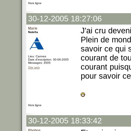
Hors ligne
30-12-2005 18:27:06
Marie
J'ai cru deven
Nutella
Plein de mond
savoir ce qui 
courant de to
Lieu: Cannes
Date d'inscription: 30-06-2005
Messages: 3505
courant puisqu
Site web
pour savoir ce
Hors ligne
30-12-2005 18:33:42
Phobos