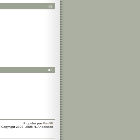
#2
#3
Propulsé par
PunBB
 Copyright 2002–2005 R. Andersson