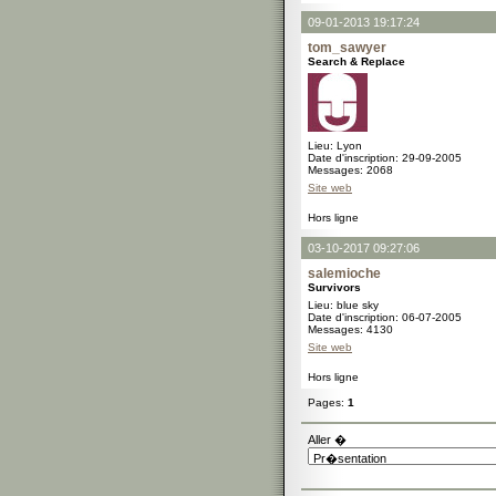
09-01-2013 19:17:24
tom_sawyer
Search & Replace
Lieu: Lyon
Date d'inscription: 29-09-2005
Messages: 2068
Site web
Hors ligne
03-10-2017 09:27:06
salemioche
Survivors
Lieu: blue sky
Date d'inscription: 06-07-2005
Messages: 4130
Site web
Hors ligne
Pages:
1
Aller �