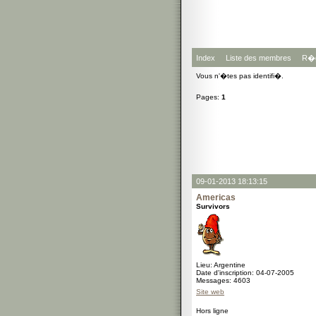
Index
Liste des membres
R�g
Vous n'�tes pas identifi�.
Pages:
1
09-01-2013 18:13:15
Americas
Survivors
Lieu: Argentine
Date d'inscription: 04-07-2005
Messages: 4603
Site web
Hors ligne