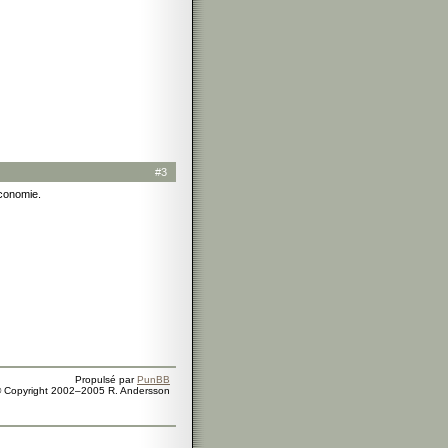
#3
économie.
Propulsé par
PunBB
 Copyright 2002–2005 R. Andersson