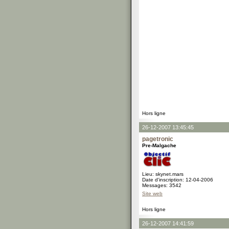
Hors ligne
26-12-2007 13:45:45
pagetronic
Pre-Malgache
Lieu: skynet.mars
Date d'inscription: 12-04-2006
Messages: 3542
Site web
Hors ligne
26-12-2007 14:41:59