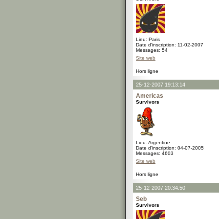
Lieu: Paris
Date d'inscription: 11-02-2007
Messages: 54
Site web
Hors ligne
25-12-2007 19:13:14
Americas
Survivors
Lieu: Argentine
Date d'inscription: 04-07-2005
Messages: 4603
Site web
Hors ligne
25-12-2007 20:34:50
Seb
Survivors