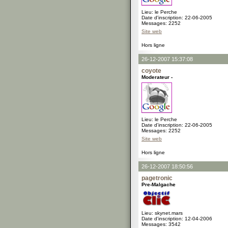
Lieu: le Perche
Date d'inscription: 22-06-2005
Messages: 2252
Site web
Hors ligne
26-12-2007 15:37:08
coyote
Moderateur -
Lieu: le Perche
Date d'inscription: 22-06-2005
Messages: 2252
Site web
Hors ligne
26-12-2007 18:50:56
pagetronic
Pre-Malgache
Lieu: skynet.mars
Date d'inscription: 12-04-2006
Messages: 3542