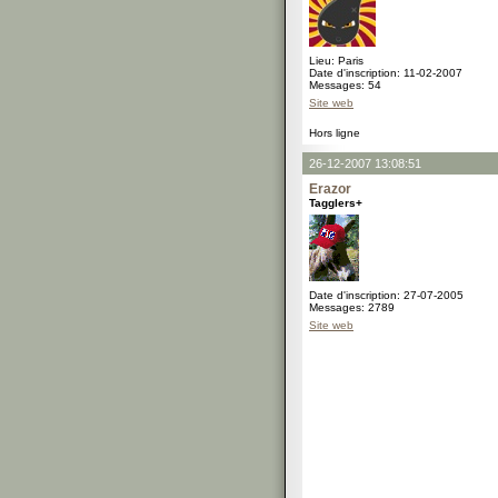
Lieu: Paris
Date d'inscription: 11-02-2007
Messages: 54
Site web
Hors ligne
26-12-2007 13:08:51
Erazor
Tagglers+
Date d'inscription: 27-07-2005
Messages: 2789
Site web