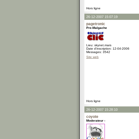
Hors ligne
26-12-2007 15:07:19
pagetronic
Pre-Malgache
Lieu: skynet.mars
Date d'inscription: 12-04-2006
Messages: 3542
Site web
Hors ligne
26-12-2007 15:28:10
coyote
Moderateur -