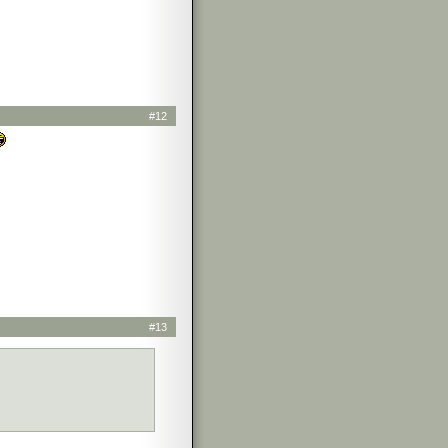
#12
#13