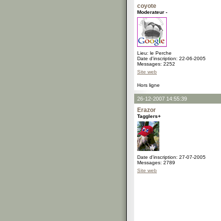
coyote
Moderateur -
Lieu: le Perche
Date d'inscription: 22-06-2005
Messages: 2252
Site web
Hors ligne
26-12-2007 14:55:39
Erazor
Tagglers+
Date d'inscription: 27-07-2005
Messages: 2789
Site web