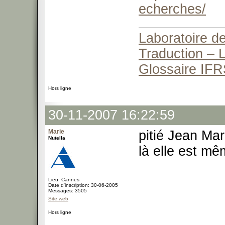
echerches/
Laboratoire de
Traduction – L
Glossaire IFR
Hors ligne
30-11-2007 16:22:59
Marie
pitié Jean Mar
Nutella
là elle est m
Lieu: Cannes
Date d'inscription: 30-06-2005
Messages: 3505
Site web
Hors ligne