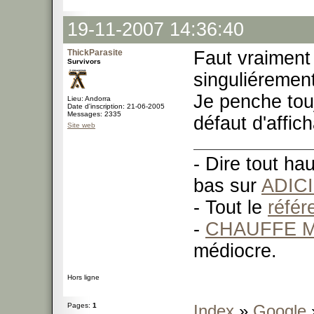
19-11-2007 14:36:40
ThickParasite
Faut vraiment 
Survivors
singuliéremen
Je penche tou
Lieu: Andorra
Date d'inscription: 21-06-2005
Messages: 2335
défaut d'affic
Site web
- Dire tout ha
bas sur
ADIC
- Tout le
réfé
-
CHAUFFE M
médiocre.
Hors ligne
Pages:
1
Index
»
Google
»