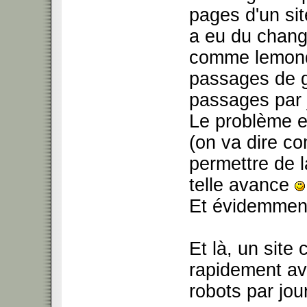
pages d'un site
a eu du change
comme lemond
passages de go
passages par j
Le problème e
(on va dire c
permettre de l
telle avance
Et évidemment,
Et là, un sit
rapidement a
robots par jour