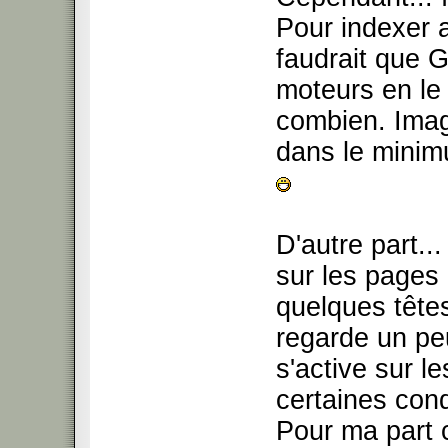
Pour indexer a
faudrait que 
moteurs en le 
combien. Imagi
dans le minim
D'autre part..
sur les pages 
quelques têtes
regarde un peu
s'active sur le
certaines cond
Pour ma part c