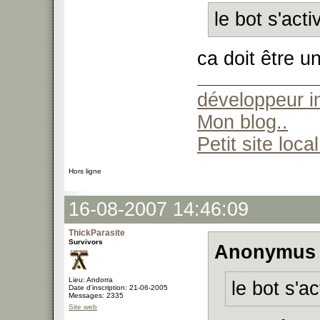
le bot s'acti
ca doit être u
développeur 
Mon blog..
Petit site local
Hors ligne
16-08-2007 14:46:09
ThickParasite
Survivors
Anonymus 
Lieu: Andorra
le bot s'ac
Date d'inscription: 21-06-2005
Messages: 2335
Site web