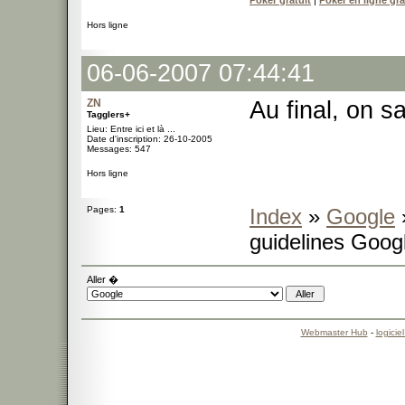
Poker gratuit
|
Poker en ligne gra
Hors ligne
06-06-2007 07:44:41
ZN
Au final, on s
Tagglers+
Lieu: Entre ici et là ...
Date d'inscription: 26-10-2005
Messages: 547
Hors ligne
Pages:
1
Index
»
Google
guidelines Goog
Aller �
Webmaster Hub
-
logicie