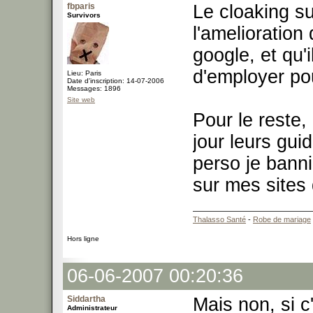
fbparis
Le cloaking s
Survivors
l'amelioration 
google, et qu'
d'employer po
Lieu: Paris
Date d'inscription: 14-07-2006
Messages: 1896
Site web
Pour le reste,
jour leurs gui
perso je banni
sur mes sites
Thalasso Santé
-
Robe de mariage
Hors ligne
06-06-2007 00:20:36
Siddartha
Mais non, si c
Administrateur