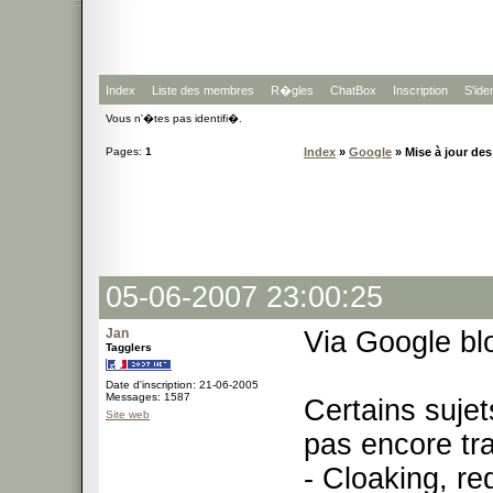
Index
Liste des membres
R�gles
ChatBox
Inscription
S'iden
Vous n'�tes pas identifi�.
Pages:
1
Index
»
Google
» Mise à jour de
05-06-2007 23:00:25
Jan
Via Google bl
Tagglers
Date d'inscription: 21-06-2005
Messages: 1587
Certains suje
Site web
pas encore tra
- Cloaking, re